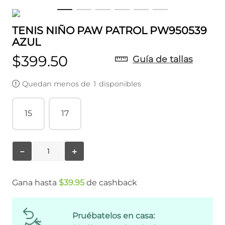
TENIS NIÑO PAW PATROL PW950539
AZUL
$
399
.
50
Guía de tallas
Quedan menos de
1
disponibles
15
17
－
＋
Gana hasta
$
39
.
95
de cashback
Pruébatelos en casa: