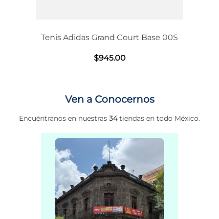
Tenis Adidas Grand Court Base 00S
$
945
.
00
Ven a Conocernos
Encuéntranos en nuestras
34
tiendas en todo México.