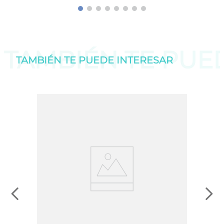
TAMBIÉN TE PU
TAMBIÉN TE PUEDE
INTERESAR