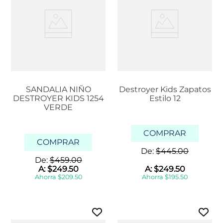
SANDALIA NIÑO
Destroyer Kids Zapatos
DESTROYER KIDS 1254
Estilo 12
VERDE
COMPRAR
COMPRAR
De:
$
445
.
00
De:
$
459
.
00
A:
$
249
.
50
A:
$
249
.
50
Ahorra
$
209
.
50
Ahorra
$
195
.
50