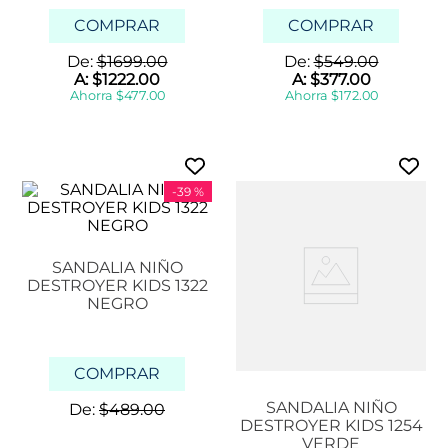
COMPRAR
COMPRAR
De:
$
1699
.
00
De:
$
549
.
00
A:
$
1222
.
00
A:
$
377
.
00
Ahorra
$
477
.
00
Ahorra
$
172
.
00
-
39 %
SANDALIA NIÑO
DESTROYER KIDS 1322
NEGRO
COMPRAR
SANDALIA NIÑO
De:
$
489
.
00
DESTROYER KIDS 1254
VERDE