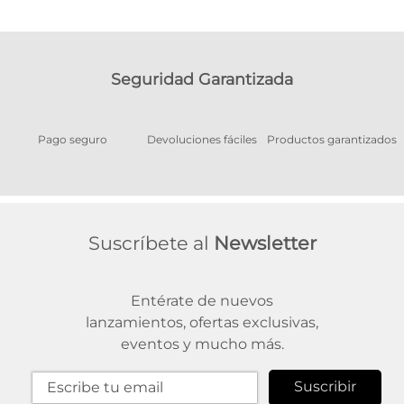
Seguridad Garantizada
Pago seguro
Devoluciones fáciles
Productos garantizados
A
Suscríbete al
Newsletter
Entérate de nuevos
lanzamientos, ofertas exclusivas,
eventos y mucho más.
Suscribir