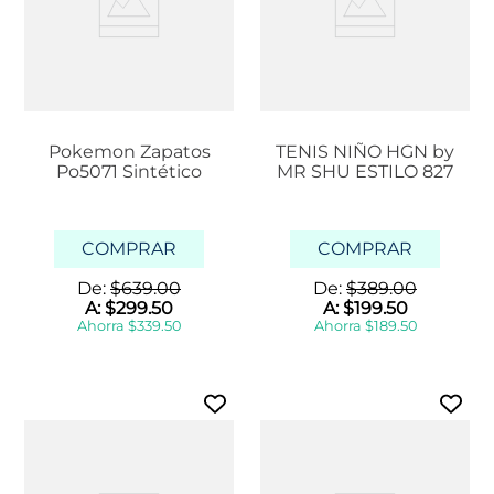
Pokemon Zapatos
TENIS NIÑO HGN by
Po5071 Sintético
MR SHU ESTILO 827
COMPRAR
COMPRAR
De:
$
639
.
00
De:
$
389
.
00
A:
$
299
.
50
A:
$
199
.
50
Ahorra
$
339
.
50
Ahorra
$
189
.
50