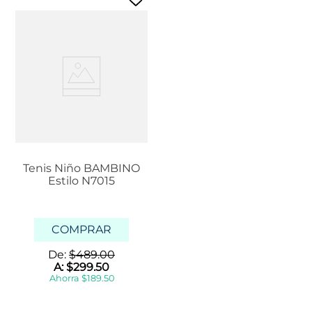
Tenis Niño BAMBINO
Estilo N7015
COMPRAR
De:
$
489
.
00
A:
$
299
.
50
Ahorra
$
189
.
50