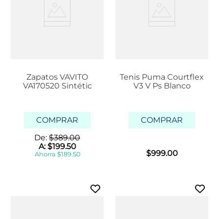
Zapatos VAVITO
Tenis Puma Courtflex
VA170520 Sintétic
V3 V Ps Blanco
COMPRAR
COMPRAR
De:
$
389
.
00
A:
$
199
.
50
$
999
.
00
Ahorra
$
189
.
50