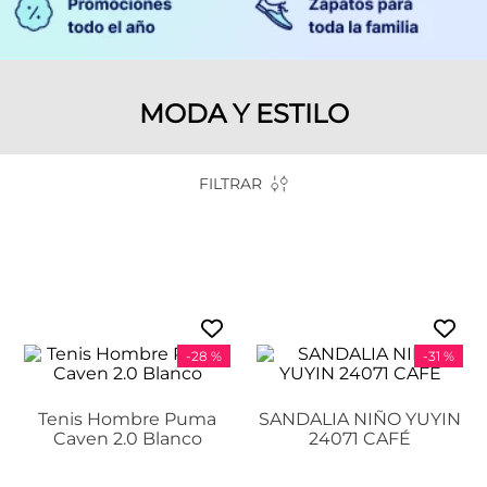
MODA Y ESTILO
FILTRAR
-
28 %
-
31 %
Tenis Hombre Puma
SANDALIA NIÑO YUYIN
Caven 2.0 Blanco
24071 CAFÉ