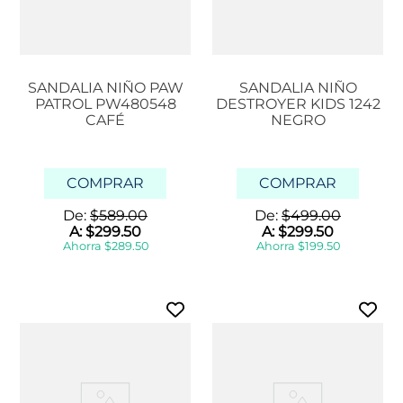
SANDALIA NIÑO PAW
SANDALIA NIÑO
PATROL PW480548
DESTROYER KIDS 1242
CAFÉ
NEGRO
COMPRAR
COMPRAR
De:
$
589
.
00
De:
$
499
.
00
A:
$
299
.
50
A:
$
299
.
50
Ahorra
$
289
.
50
Ahorra
$
199
.
50