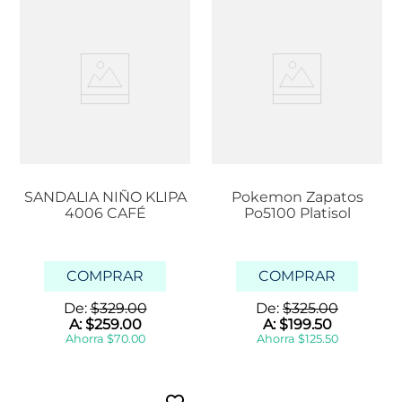
SANDALIA NIÑO KLIPA
Pokemon Zapatos
4006 CAFÉ
Po5100 Platisol
COMPRAR
COMPRAR
De:
$
329
.
00
De:
$
325
.
00
A:
$
259
.
00
A:
$
199
.
50
Ahorra
$
70
.
00
Ahorra
$
125
.
50