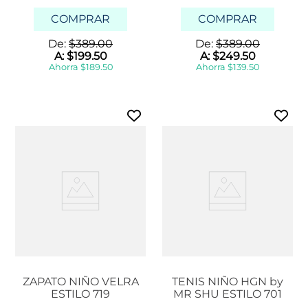
COMPRAR
COMPRAR
De:
$
389
.
00
De:
$
389
.
00
A:
$
199
.
50
A:
$
249
.
50
Ahorra
$
189
.
50
Ahorra
$
139
.
50
ZAPATO NIÑO VELRA
TENIS NIÑO HGN by
ESTILO 719
MR SHU ESTILO 701