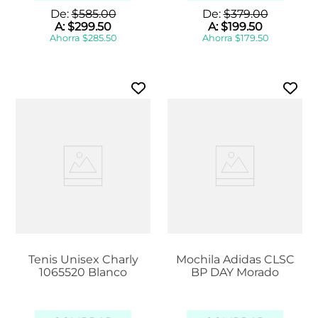
De:
$
585
.
00
De:
$
379
.
00
A:
$
299
.
50
A:
$
199
.
50
Ahorra
$
285
.
50
Ahorra
$
179
.
50
Tenis Unisex Charly
Mochila Adidas CLSC
1065520 Blanco
BP DAY Morado