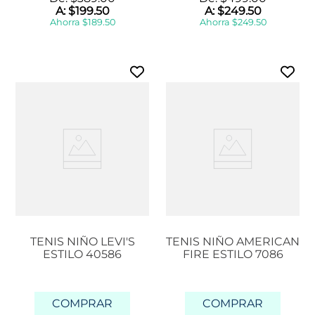
A:
$
199
.
50
A:
$
249
.
50
Ahorra
$
189
.
50
Ahorra
$
249
.
50
TENIS NIÑO LEVI'S
TENIS NIÑO AMERICAN
ESTILO 40586
FIRE ESTILO 7086
COMPRAR
COMPRAR