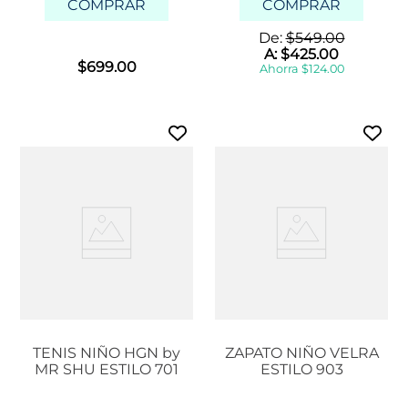
COMPRAR
COMPRAR
De:
$
549
.
00
A:
$
425
.
00
$
699
.
00
Ahorra
$
124
.
00
TENIS NIÑO HGN by
ZAPATO NIÑO VELRA
MR SHU ESTILO 701
ESTILO 903