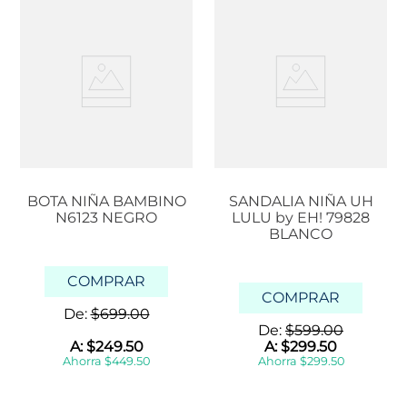
BOTA NIÑA BAMBINO
SANDALIA NIÑA UH
N6123 NEGRO
LULU by EH! 79828
BLANCO
COMPRAR
COMPRAR
De:
$
699
.
00
De:
$
599
.
00
A:
$
249
.
50
A:
$
299
.
50
Ahorra
$
449
.
50
Ahorra
$
299
.
50