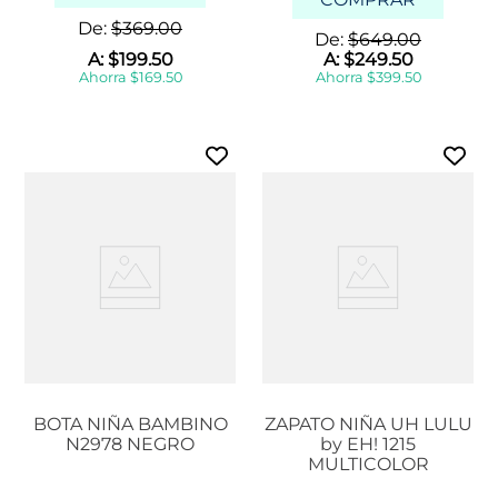
De:
$
369
.
00
De:
$
649
.
00
A:
$
199
.
50
A:
$
249
.
50
Ahorra
$
169
.
50
Ahorra
$
399
.
50
BOTA NIÑA BAMBINO
ZAPATO NIÑA UH LULU
N2978 NEGRO
by EH! 1215
MULTICOLOR