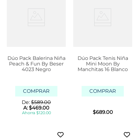
Dúo Pack Balerina Niña
Dúo Pack Tenis Niña
Peach & Fun By Beser
Mini Moon By
4023 Negro
Manchitas 16 Blanco
COMPRAR
COMPRAR
De:
$
589
.
00
A:
$
469
.
00
$
689
.
00
Ahorra
$
120
.
00