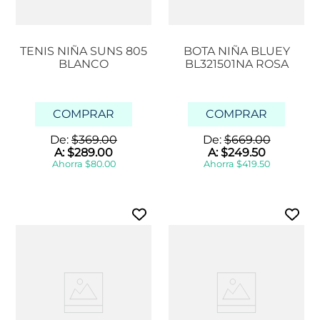
TENIS NIÑA SUNS 805
BOTA NIÑA BLUEY
BLANCO
BL321501NA ROSA
COMPRAR
COMPRAR
De:
$
369
.
00
De:
$
669
.
00
A:
$
289
.
00
A:
$
249
.
50
Ahorra
$
80
.
00
Ahorra
$
419
.
50