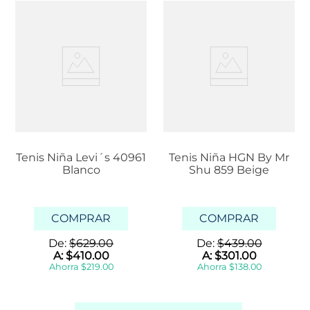
Tenis Niña Levi´s 40961
Tenis Niña HGN By Mr
Blanco
Shu 859 Beige
COMPRAR
COMPRAR
De:
$
629
.
00
De:
$
439
.
00
A:
$
410
.
00
A:
$
301
.
00
Ahorra
$
219
.
00
Ahorra
$
138
.
00