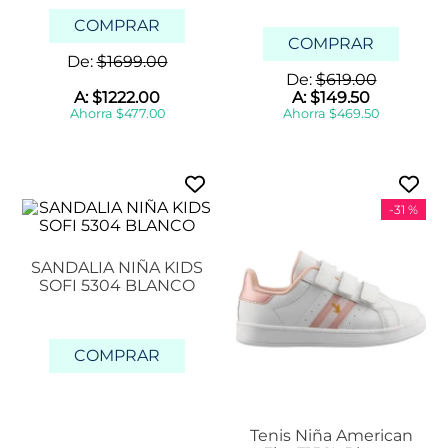
COMPRAR
COMPRAR
De:
$
1699
.
00
De:
$
619
.
00
A:
$
1222
.
00
A:
$
149
.
50
Ahorra
$
477
.
00
Ahorra
$
469
.
50
-
31 %
SANDALIA NIÑA KIDS
SOFI 5304 BLANCO
COMPRAR
Tenis Niña American