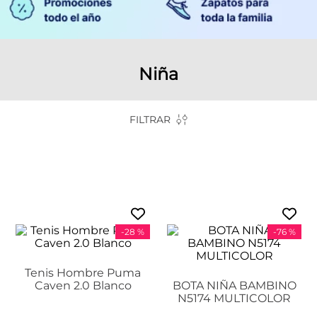
Niña
FILTRAR
-
28 %
-
76 %
Tenis Hombre Puma
Caven 2.0 Blanco
BOTA NIÑA BAMBINO
N5174 MULTICOLOR