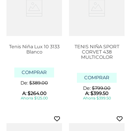
Tenis Niña Lux 10 3133
TENIS NIÑA SPORT
Blanco
CORVET 438
MULTICOLOR
COMPRAR
COMPRAR
De:
$
389
.
00
De:
$
799
.
00
A:
$
264
.
00
A:
$
399
.
50
Ahorra
$
125
.
00
Ahorra
$
399
.
50