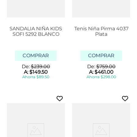
SANDALIA NIÑA KIDS
Tenis Niña Pirma 4037
SOFI 5292 BLANCO
Plata
COMPRAR
COMPRAR
De:
$
239
.
00
De:
$
759
.
00
A:
$
149
.
50
A:
$
461
.
00
Ahorra
$
89
.
50
Ahorra
$
298
.
00