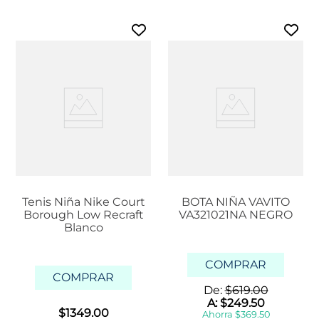
Tenis Niña Nike Court
BOTA NIÑA VAVITO
Borough Low Recraft
VA321021NA NEGRO
Blanco
COMPRAR
COMPRAR
De:
$
619
.
00
A:
$
249
.
50
$
1349
.
00
Ahorra
$
369
.
50