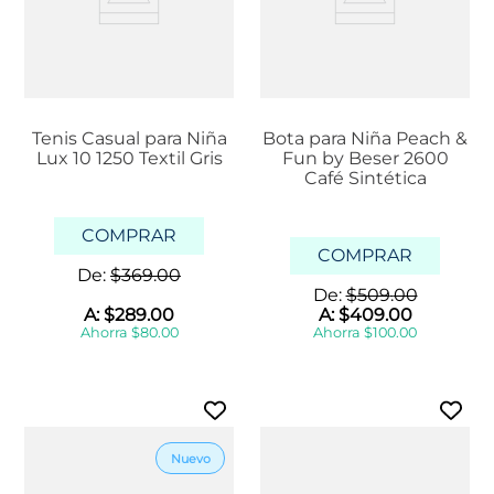
Tenis Casual para Niña
Bota para Niña Peach &
Lux 10 1250 Textil Gris
Fun by Beser 2600
Café Sintética
COMPRAR
COMPRAR
De:
$
369
.
00
De:
$
509
.
00
A:
$
289
.
00
A:
$
409
.
00
Ahorra
$
80
.
00
Ahorra
$
100
.
00