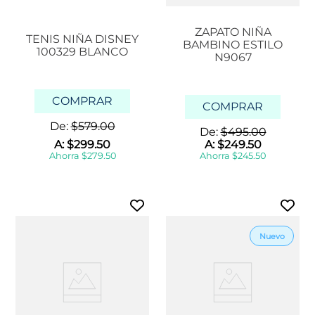
ZAPATO NIÑA
TENIS NIÑA DISNEY
BAMBINO ESTILO
100329 BLANCO
N9067
COMPRAR
COMPRAR
De:
$
579
.
00
De:
$
495
.
00
A:
$
299
.
50
A:
$
249
.
50
Ahorra
$
279
.
50
Ahorra
$
245
.
50