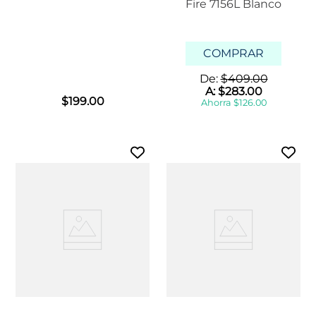
Fire 7156L Blanco
COMPRAR
De:
$
409
.
00
A:
$
283
.
00
$
199
.
00
Ahorra
$
126
.
00