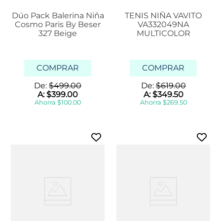
Dúo Pack Balerina Niña
TENIS NIÑA VAVITO
Cosmo Paris By Beser
VA332049NA
327 Beige
MULTICOLOR
COMPRAR
COMPRAR
De:
$
499
.
00
De:
$
619
.
00
A:
$
399
.
00
A:
$
349
.
50
Ahorra
$
100
.
00
Ahorra
$
269
.
50