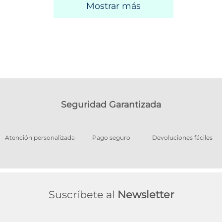
Mostrar más
Seguridad Garantizada
Pago seguro
Devoluciones fáciles
Productos garantizados
A
Suscríbete al
Newsletter