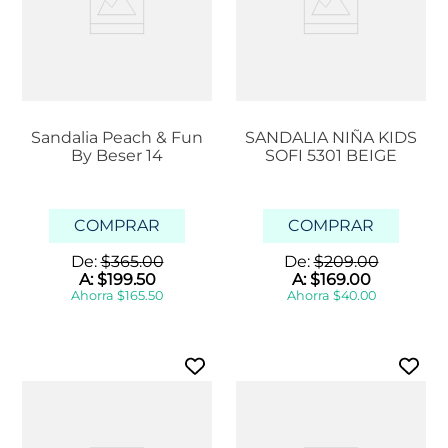
Sandalia Peach & Fun
SANDALIA NIÑA KIDS
By Beser 14
SOFI 5301 BEIGE
COMPRAR
COMPRAR
De:
$
365
.
00
De:
$
209
.
00
A:
$
199
.
50
A:
$
169
.
00
Ahorra
$
165
.
50
Ahorra
$
40
.
00