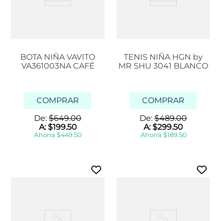
BOTA NIÑA VAVITO
TENIS NIÑA HGN by
VA361003NA CAFÉ
MR SHU 3041 BLANCO
COMPRAR
COMPRAR
De:
$
649
.
00
De:
$
489
.
00
A:
$
199
.
50
A:
$
299
.
50
Ahorra
$
449
.
50
Ahorra
$
189
.
50