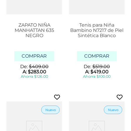
ZAPATO NIÑA
Tenis para Niña
MANHATTAN 635
Bambino N7217 de Piel
NEGRO
Sintética Blanco
COMPRAR
COMPRAR
De:
$
409
.
00
De:
$
519
.
00
A:
$
283
.
00
A:
$
419
.
00
Ahorra
$
126
.
00
Ahorra
$
100
.
00