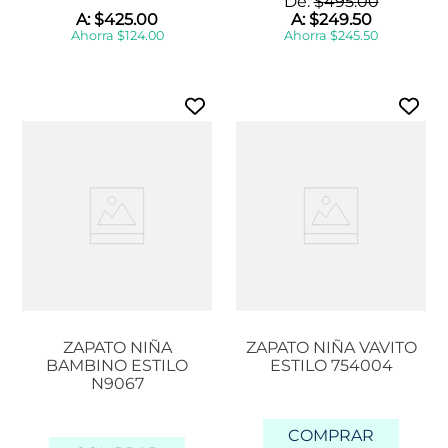
De:
$
495
.
00
A:
$
425
.
00
A:
$
249
.
50
Ahorra
$
124
.
00
Ahorra
$
245
.
50
ZAPATO NIÑA
ZAPATO NIÑA VAVITO
BAMBINO ESTILO
ESTILO 754004
N9067
COMPRAR