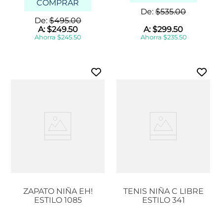
COMPRAR
De:
$
535
.
00
De:
$
495
.
00
A:
$
249
.
50
A:
$
299
.
50
Ahorra
$
245
.
50
Ahorra
$
235
.
50
ZAPATO NIÑA EH!
TENIS NIÑA C LIBRE
ESTILO 1085
ESTILO 341