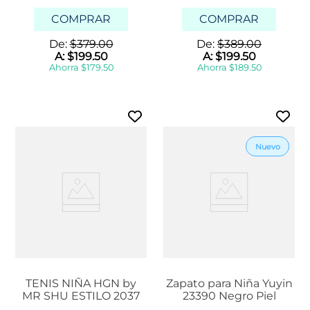
COMPRAR
COMPRAR
De:
$
379
.
00
De:
$
389
.
00
A:
$
199
.
50
A:
$
199
.
50
Ahorra
$
179
.
50
Ahorra
$
189
.
50
TENIS NIÑA HGN by
Zapato para Niña Yuyin
MR SHU ESTILO 2037
23390 Negro Piel