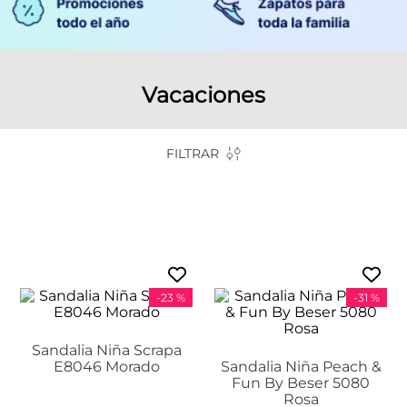
Vacaciones
FILTRAR
-
23 %
-
31 %
Sandalia Niña Scrapa
E8046 Morado
Sandalia Niña Peach &
Fun By Beser 5080
Rosa