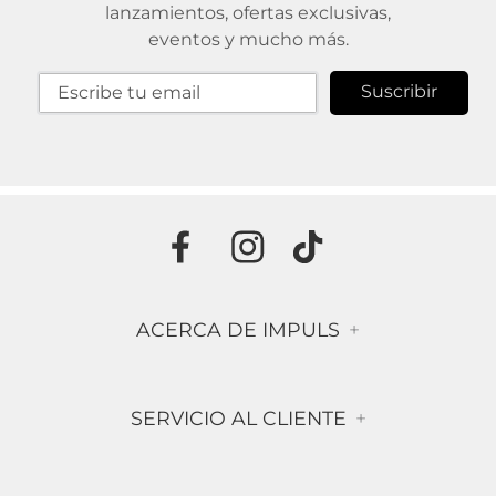
lanzamientos, ofertas exclusivas,
eventos y mucho más.
Suscribir
ACERCA DE IMPULS
+
Historia
SERVICIO AL CLIENTE
+
Misión & Visión
Términos & Condiciones