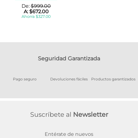
De:
$
999
.
00
A:
$
672
.
00
Ahorra
$
327
.
00
Seguridad Garantizada
Pago seguro
Devoluciones fáciles
Productos garantizados
A
Suscríbete al
Newsletter
Entérate de nuevos