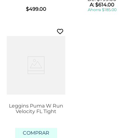
A:
$
614
.
00
$
499
.
00
Ahorra
$
185
.
00
Leggins Puma W Run
Velocity FL Tight
COMPRAR