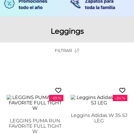
Leggings
FILTRAR
-
69 %
-
24 %
Leggins Adidas W 3S SJ
LEGGINS PUMA RUN
LEG
FAVORITE FULL TIGHT
W