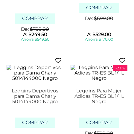
COMPRAR
COMPRAR
De:
$
699
.
00
De:
$
799
.
00
A:
$
249
.
50
A:
$
529
.
00
Ahorra
$
549
.
50
Ahorra
$
170
.
00
-
23 %
Leggins Deportivos
Leggins Para Mujer
para Dama Charly
Adidas TR-ES BL 1/1 L
5014144000 Negro
Negro
COMPRAR
COMPRAR
De:
$
799
.
00