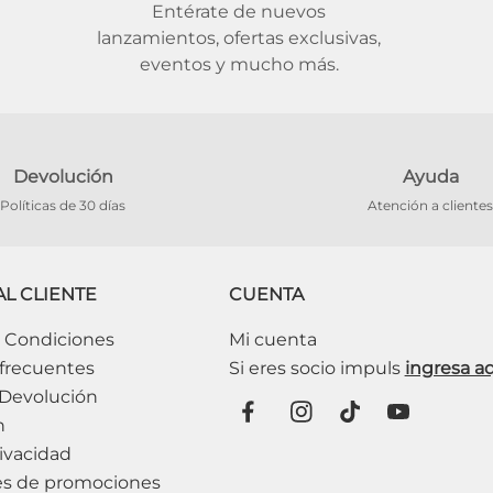
Entérate de nuevos
lanzamientos, ofertas exclusivas,
eventos y mucho más.
Devolución
Ayuda
Políticas de 30 días
Atención a clientes
AL CLIENTE
CUENTA
 Condiciones
Mi cuenta
frecuentes
 Devolución
n
ivacidad
es de promociones