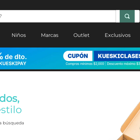
Niños
Marcas
Outlet
Exclusivos
dos,
stilo
era búsqueda