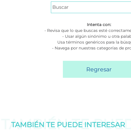
Intenta con:
- Revisa que lo que buscas esté correctame
- Usar algún sinónimo u otra pala
Usa términos genéricos para la bús
- Navega por nuestras categorías de p
Regresar
TAMBIÉN TE PUE
TAMBIÉN TE PUEDE
INTERESAR