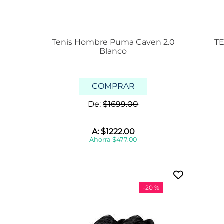
Tenis Hombre Puma Caven 2.0
TE
Blanco
COMPRAR
De:
$
1699
.
00
A:
$
1222
.
00
Ahorra
$
477
.
00
-
20 %