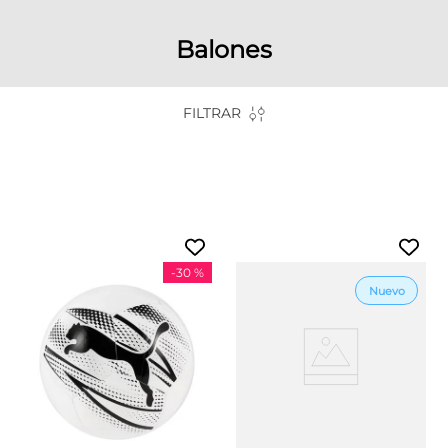
Balones
FILTRAR
-
30 %