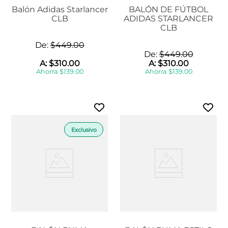
Balón Adidas Starlancer
BALÓN DE FÚTBOL
CLB
ADIDAS STARLANCER
CLB
De:
$
449
.
00
De:
$
449
.
00
A:
$
310
.
00
A:
$
310
.
00
Ahorra
$
139
.
00
Ahorra
$
139
.
00