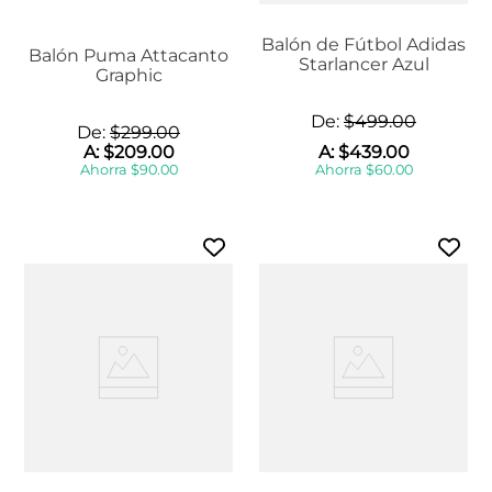
Balón de Fútbol Adidas
Balón Puma Attacanto
Starlancer Azul
Graphic
De:
$
499
.
00
De:
$
299
.
00
A:
$
209
.
00
A:
$
439
.
00
Ahorra
$
90
.
00
Ahorra
$
60
.
00