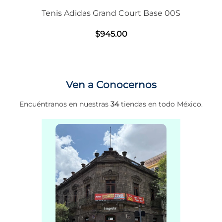
Tenis Adidas Grand Court Base 00S
$
945
.
00
Ven a Conocernos
Encuéntranos en nuestras
34
tiendas en todo México.