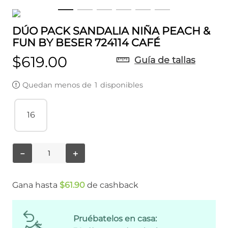
DÚO PACK SANDALIA NIÑA PEACH &
FUN BY BESER 724114 CAFÉ
$
619
.
00
Guía de tallas
Quedan menos de
1
disponibles
16
－
＋
Gana hasta
$
61
.
90
de cashback
Pruébatelos en casa: