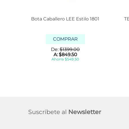
Bota Caballero LEE Estilo 1801
T
COMPRAR
De:
$
1399
.
00
A:
$
849
.
50
Ahorra
$
549
.
50
Suscríbete al
Newsletter