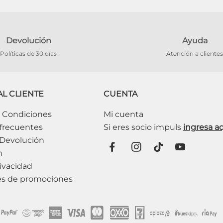
Devolución
Ayuda
Políticas de 30 días
Atención a clientes
AL CLIENTE
CUENTA
 Condiciones
Mi cuenta
frecuentes
 Devolución
n
ivacidad
es de promociones