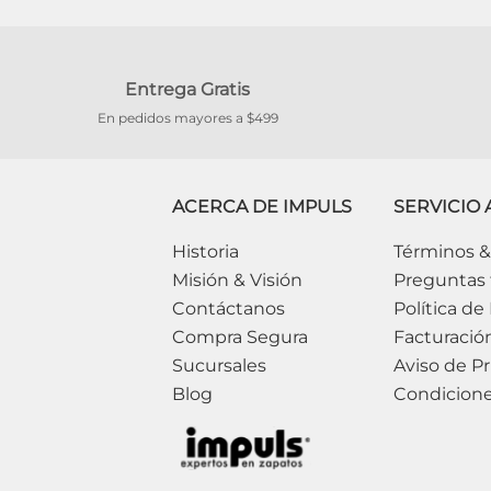
Entrega Gratis
En pedidos mayores a $499
ACERCA DE IMPULS
SERVICIO 
Historia
Términos &
Misión & Visión
Preguntas 
Contáctanos
Política de
Compra Segura
Facturació
Sucursales
Aviso de Pr
Blog
Condicion