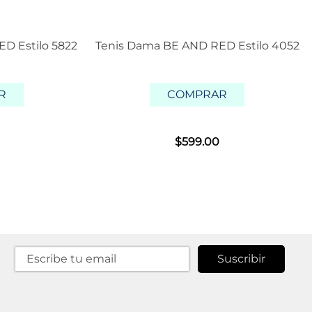
D Estilo 5822
Tenis Dama BE AND RED Estilo 4052
R
COMPRAR
$
599
.
00
Suscribir