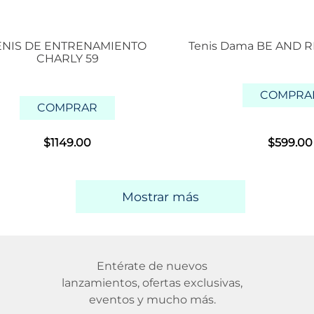
ENIS DE ENTRENAMIENTO
Tenis Dama BE AND RE
CHARLY 59
COMPRA
COMPRAR
$
1149
.
00
$
599
.
00
Mostrar más
Entérate de nuevos
lanzamientos, ofertas exclusivas,
eventos y mucho más.