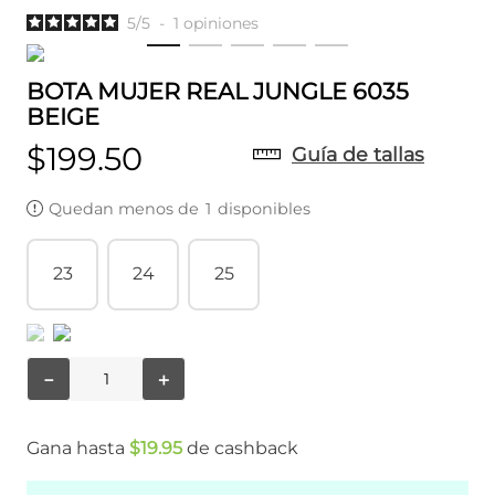
5
/
5
-
1
opiniones
BOTA MUJER REAL JUNGLE 6035
BEIGE
$
199
.
50
Guía de tallas
Quedan menos de
1
disponibles
23
24
25
－
＋
Gana hasta
$
19
.
95
de cashback