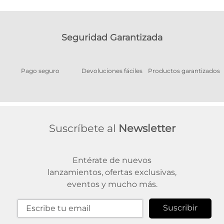
Seguridad Garantizada
Pago seguro
Devoluciones fáciles
Productos garantizados
A
Suscríbete al
Newsletter
Entérate de nuevos
lanzamientos, ofertas exclusivas,
eventos y mucho más.
Suscribir