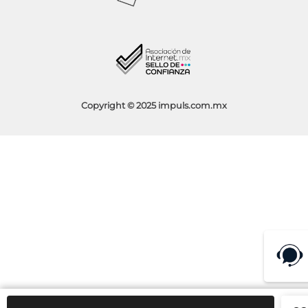
Socios Impuls
Facturación
Blog
Aviso de Privacidad
Condiciones de Promociones
Copyright © 2025 impuls.com.mx