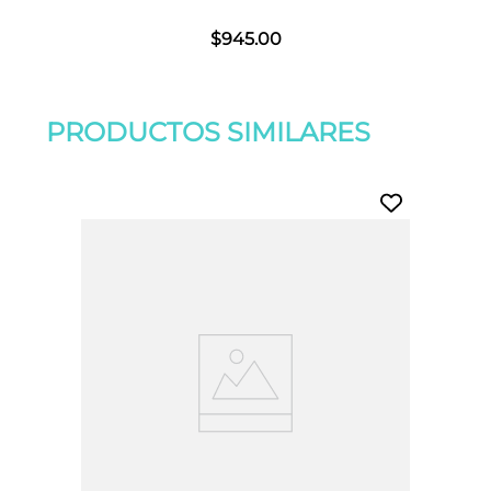
$
945
.
00
PRODUCTOS SIMILARES