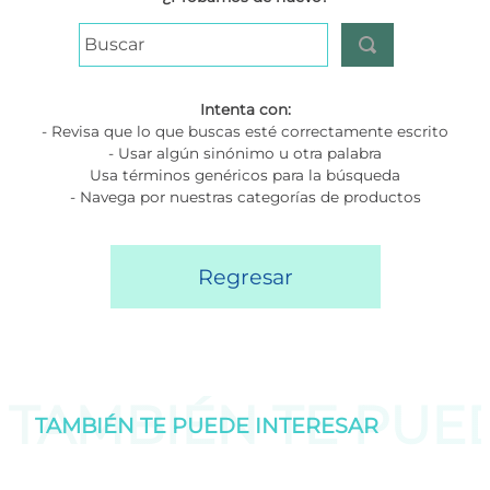
Buscar
Intenta con:
- Revisa que lo que buscas esté correctamente escrito
- Usar algún sinónimo u otra palabra
Usa términos genéricos para la búsqueda
- Navega por nuestras categorías de productos
Regresar
TAMBIÉN TE PU
TAMBIÉN TE PUEDE
INTERESAR