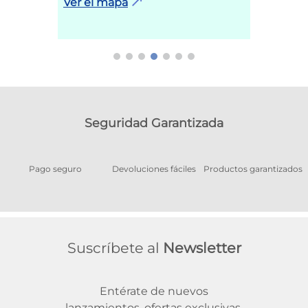
Ver el mapa
Seguridad Garantizada
Pago seguro
Devoluciones fáciles
Productos garantizados
A
Suscríbete al
Newsletter
Entérate de nuevos
lanzamientos, ofertas exclusivas,