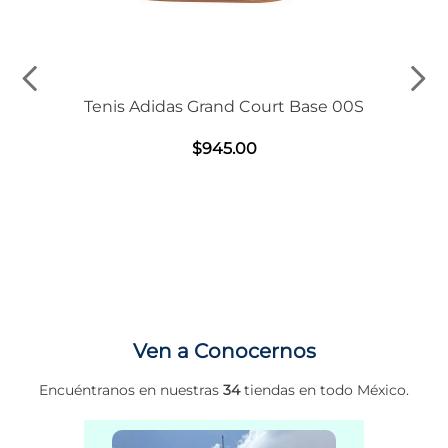
Tenis Adidas Grand Court Base 00S
$
945
.
00
Ven a Conocernos
Encuéntranos en nuestras
34
tiendas en todo México.