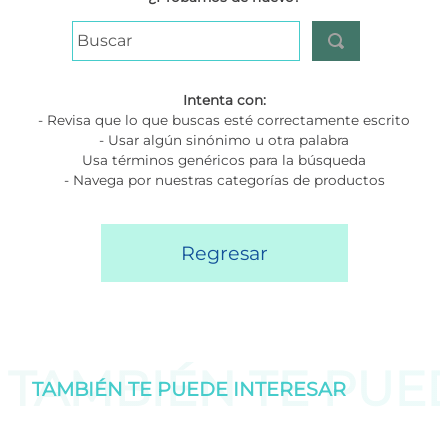
Buscar
Intenta con:
- Revisa que lo que buscas esté correctamente escrito
- Usar algún sinónimo u otra palabra
Usa términos genéricos para la búsqueda
- Navega por nuestras categorías de productos
Regresar
TAMBIÉN TE PU
TAMBIÉN TE PUEDE
INTERESAR