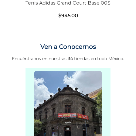
Tenis Adidas Grand Court Base 00S
$
945
.
00
Ven a Conocernos
Encuéntranos en nuestras
34
tiendas en todo México.