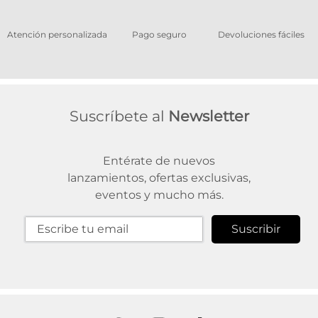
os
Atención personalizada
Pago seguro
Devoluciones fáciles
Suscríbete al
Newsletter
Entérate de nuevos
lanzamientos, ofertas exclusivas,
eventos y mucho más.
Suscribir