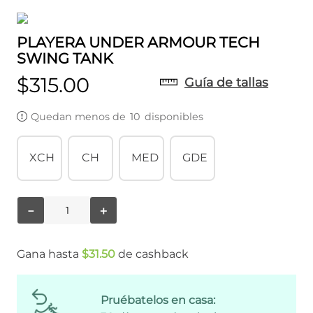
PLAYERA UNDER ARMOUR TECH
SWING TANK
$
315
.
00
Guía de tallas
Quedan menos de
10
disponibles
XCH
CH
MED
GDE
－
＋
Gana hasta
$
31
.
50
de cashback
Pruébatelos en casa: