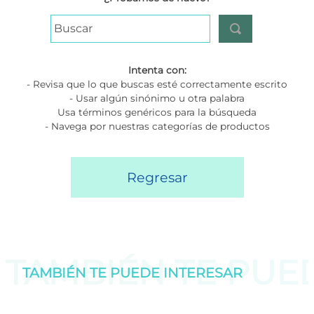
Buscar
Intenta con:
- Revisa que lo que buscas esté correctamente escrito
- Usar algún sinónimo u otra palabra
Usa términos genéricos para la búsqueda
- Navega por nuestras categorías de productos
Regresar
TAMBIÉN TE PU
TAMBIÉN TE PUEDE
INTERESAR