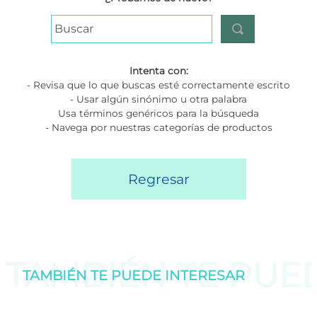
Buscar
Intenta con:
- Revisa que lo que buscas esté correctamente escrito
- Usar algún sinónimo u otra palabra
Usa términos genéricos para la búsqueda
- Navega por nuestras categorías de productos
Regresar
TAMBIÉN TE PU
TAMBIÉN TE PUEDE
INTERESAR