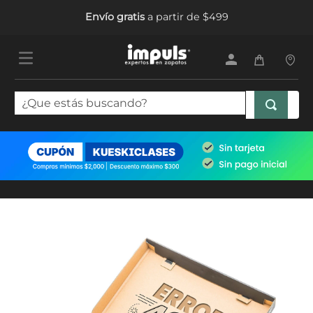
Envío gratis
a partir de $499
¿Que estás buscando?
TÉRMINOS MÁS BUSCADOS
1
.
tenis mujer
2
.
sandalias mujer
3
.
tenis hombre
4
.
botas mujer
5
.
tenis niña