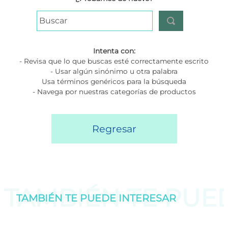
Buscar
Intenta con:
- Revisa que lo que buscas esté correctamente escrito
- Usar algún sinónimo u otra palabra
Usa términos genéricos para la búsqueda
- Navega por nuestras categorías de productos
Regresar
TAMBIÉN TE PU
TAMBIÉN TE PUEDE
INTERESAR