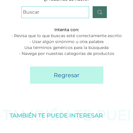
Buscar
Intenta con:
- Revisa que lo que buscas esté correctamente escrito
- Usar algún sinónimo u otra palabra
Usa términos genéricos para la búsqueda
- Navega por nuestras categorías de productos
Regresar
TAMBIÉN TE PU
TAMBIÉN TE PUEDE
INTERESAR