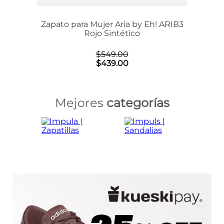
ARIB3
Zapato para Mujer Aria by Eh! ARIB3
Rojo Sintético
$
549
.
00
$
439
.
00
Mejores
categorías