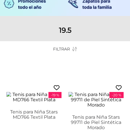
19.5
FILTRAR
-
19 %
-
20 %
Tenis para Niña Stars
MD766 Textil Plata
Tenis para Niña Stars
99711 de Piel Sintética
Morado