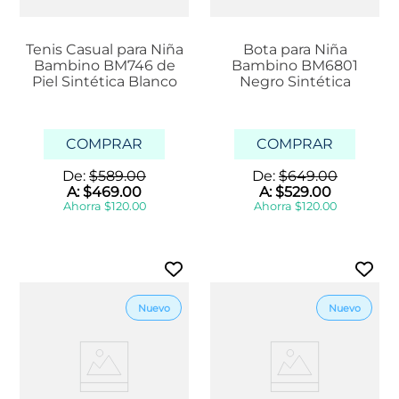
Tenis Casual para Niña
Bota para Niña
Bambino BM746 de
Bambino BM6801
Piel Sintética Blanco
Negro Sintética
COMPRAR
COMPRAR
De:
$
589
.
00
De:
$
649
.
00
A:
$
469
.
00
A:
$
529
.
00
Ahorra
$
120
.
00
Ahorra
$
120
.
00