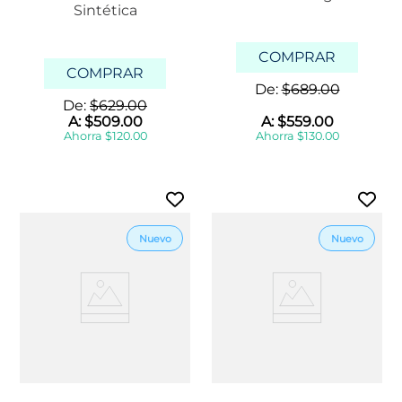
Sintética
COMPRAR
COMPRAR
De:
$
689
.
00
De:
$
629
.
00
A:
$
509
.
00
A:
$
559
.
00
Ahorra
$
120
.
00
Ahorra
$
130
.
00