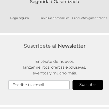
Seguridad Garantizada
Pago seguro
Devoluciones fáciles
Productos garantizados
A
Suscríbete al
Newsletter
Entérate de nuevos
lanzamientos, ofertas exclusivas,
eventos y mucho más.
Suscribir