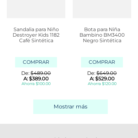
Sandalia para Niño
Bota para Niña
Destroyer Kids 1182
Bambino BM3400
Café Sintética
Negro Sintética
COMPRAR
COMPRAR
De:
$
489
.
00
De:
$
649
.
00
A:
$
389
.
00
A:
$
529
.
00
Ahorra
$
100
.
00
Ahorra
$
120
.
00
Mostrar más