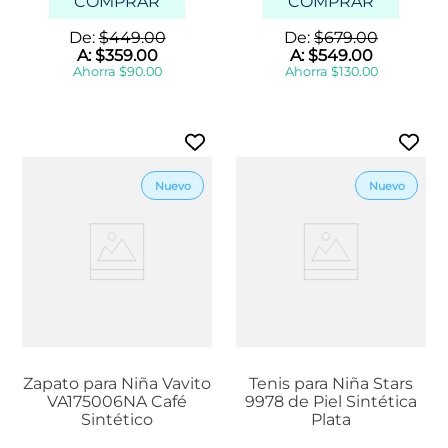
COMPRAR
COMPRAR
De:
$
449
.
00
De:
$
679
.
00
A:
$
359
.
00
A:
$
549
.
00
Ahorra
$
90
.
00
Ahorra
$
130
.
00
Zapato para Niña Vavito
Tenis para Niña Stars
VA175006NA Café
9978 de Piel Sintética
Sintético
Plata